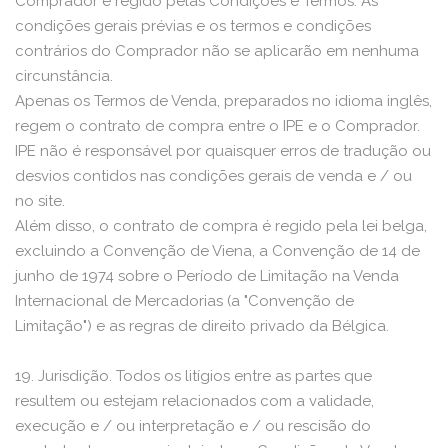
Comprador é regido pelas Condições e Termos. As
condições gerais prévias e os termos e condições
contrários do Comprador não se aplicarão em nenhuma
circunstância.
Apenas os Termos de Venda, preparados no idioma inglês,
regem o contrato de compra entre o IPE e o Comprador.
IPE não é responsável por quaisquer erros de tradução ou
desvios contidos nas condições gerais de venda e / ou
no site.
Além disso, o contrato de compra é regido pela lei belga,
excluindo a Convenção de Viena, a Convenção de 14 de
junho de 1974 sobre o Período de Limitação na Venda
Internacional de Mercadorias (a "Convenção de
Limitação") e as regras de direito privado da Bélgica.
19. Jurisdição. Todos os litígios entre as partes que
resultem ou estejam relacionados com a validade,
execução e / ou interpretação e / ou rescisão do