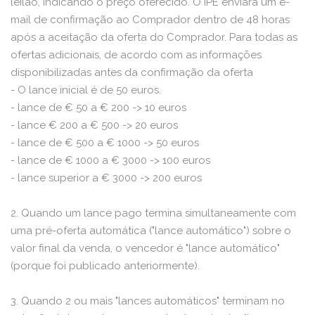
leilão, indicando o preço oferecido. O IPE enviará um e-
mail de confirmação ao Comprador dentro de 48 horas
após a aceitação da oferta do Comprador. Para todas as
ofertas adicionais, de acordo com as informações
disponibilizadas antes da confirmação da oferta
- O lance inicial é de 50 euros.
- lance de € 50 a € 200 -> 10 euros
- lance € 200 a € 500 -> 20 euros
- lance de € 500 a € 1000 -> 50 euros
- lance de € 1000 a € 3000 -> 100 euros
- lance superior a € 3000 -> 200 euros
2. Quando um lance pago termina simultaneamente com
uma pré-oferta automática ("lance automático") sobre o
valor final da venda, o vencedor é "lance automático"
(porque foi publicado anteriormente).
3. Quando 2 ou mais "lances automáticos" terminam no