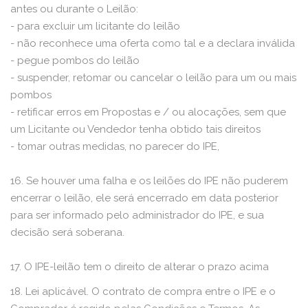
antes ou durante o Leilão:
- para excluir um licitante do leilão
- não reconhece uma oferta como tal e a declara inválida
- pegue pombos do leilão
- suspender, retomar ou cancelar o leilão para um ou mais
pombos
- retificar erros em Propostas e / ou alocações, sem que
um Licitante ou Vendedor tenha obtido tais direitos
- tomar outras medidas, no parecer do IPE,
16. Se houver uma falha e os leilões do IPE não puderem
encerrar o leilão, ele será encerrado em data posterior
para ser informado pelo administrador do IPE, e sua
decisão será soberana.
17. O IPE-leilão tem o direito de alterar o prazo acima
18. Lei aplicável. O contrato de compra entre o IPE e o